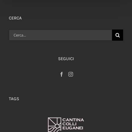
CERCA
Cerca
per:
SEGUICI
TAGS