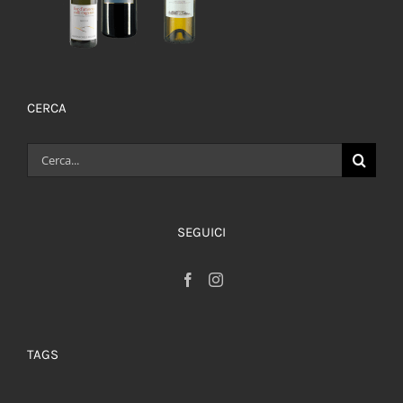
CERCA
Cerca
per:
SEGUICI
TAGS