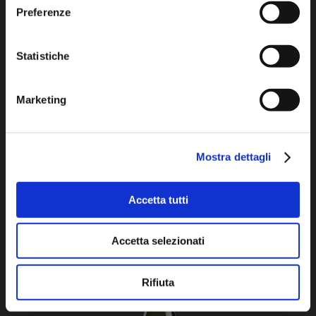
Preferenze
Statistiche
COLLI EUGANEI
Marketing
FIOR D’ARANCIO SPUMANTE DOCG
Mostra dettagli
2022
Accetta tutti
Accetta selezionati
Rifiuta