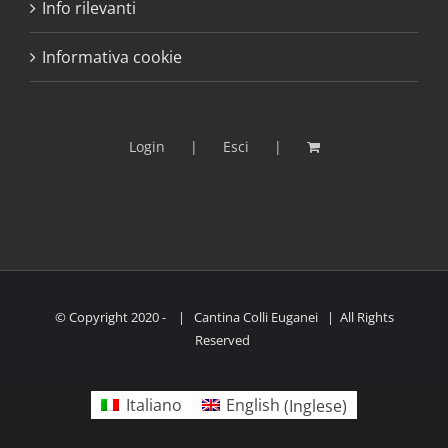
Info rilevanti
Informativa cookie
Login
Esci
© Copyright 2020 -
| Cantina Colli Euganei | All Rights
Reserved
Italiano
English
(
Inglese
)