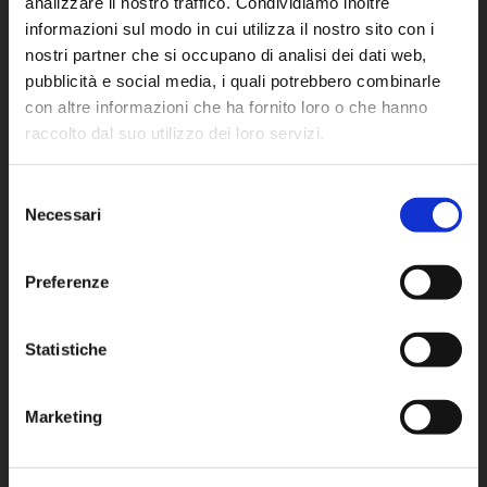
analizzare il nostro traffico. Condividiamo inoltre
informazioni sul modo in cui utilizza il nostro sito con i
nostri partner che si occupano di analisi dei dati web,
pubblicità e social media, i quali potrebbero combinarle
con altre informazioni che ha fornito loro o che hanno
raccolto dal suo utilizzo dei loro servizi.
CERCA
Selezione
Necessari
del
Cerca
consenso
per:
Preferenze
SEGUICI
Statistiche
Marketing
TAGS